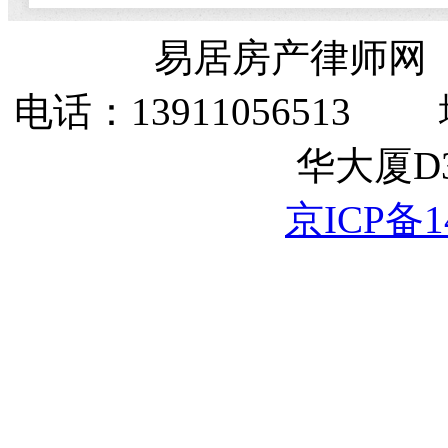
易居房产律师网
电话：1391105651
华大厦D3
京ICP备14